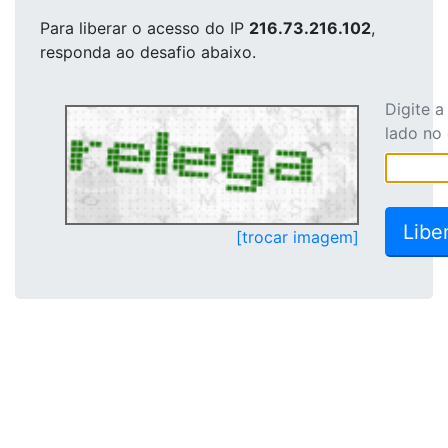
Para liberar o acesso
do IP
216.73.216.102
,
responda ao desafio abaixo.
Digite 
lado no
[trocar imagem]