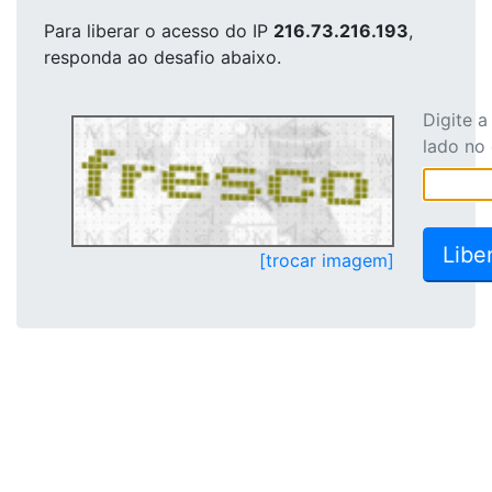
Para liberar o acesso
do IP
216.73.216.193
,
responda ao desafio abaixo.
Digite 
lado no
[trocar imagem]