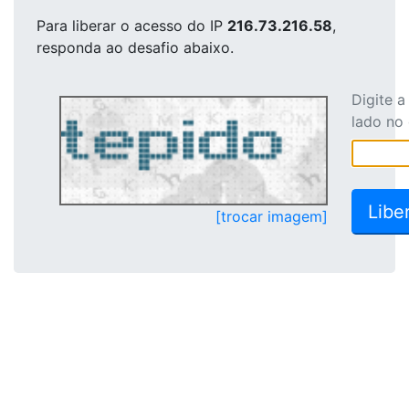
Para liberar o acesso
do IP
216.73.216.58
,
responda ao desafio abaixo.
Digite 
lado no
[trocar imagem]