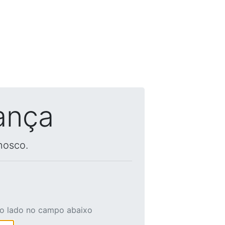
ança
nosco.
ao lado no campo abaixo