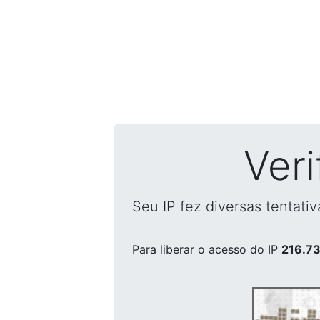
Ver
Seu IP fez diversas tentati
Para liberar o acesso
do IP
216.73