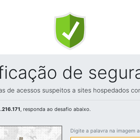
ificação de segur
vas de acessos suspeitos a sites hospedados co
.216.171
, responda ao desafio abaixo.
Digite a palavra na imagem 