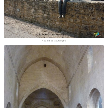
Abadia de Sénanque