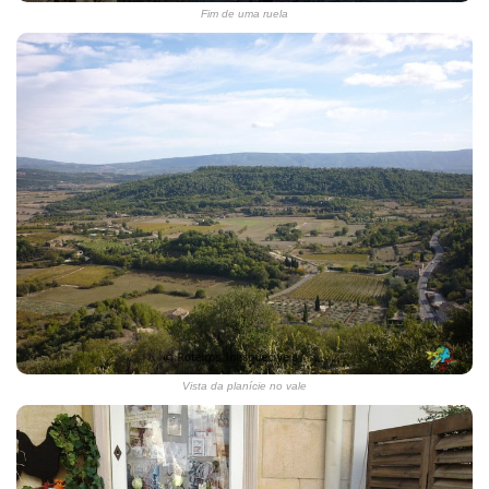
Fim de uma ruela
Vista da planície no vale