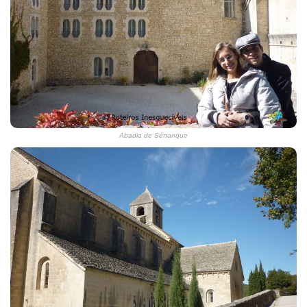
Abadia de Sénanque