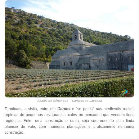
Abadia de Sénanque – Campos de Lavanda
Terminada a visita, entre em
Gordes
e “se perca” nas medievais ruelas,
repletas de pequenos restaurantes, cafés ou mercados que vendem itens
regionais. Entre uma construção e outra, seja surpreendido pela linda
planície do vale, com inúmeras plantações e praticamente nenhuma
construção.