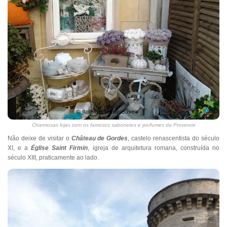
Charmosas lojas com os famosos sabonetes e perfumes da Provence
Não deixe de visitar o
Château de Gordes
, castelo renascentista do século
XI, e a
Église Saint Firmin
, igreja de arquitetura romana, construída no
século XIII, praticamente ao lado.