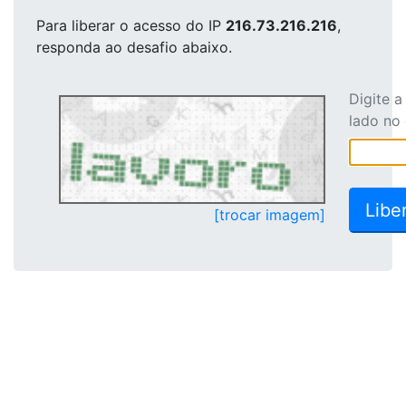
Para liberar o acesso
do IP
216.73.216.216
,
responda ao desafio abaixo.
Digite 
lado no
[trocar imagem]