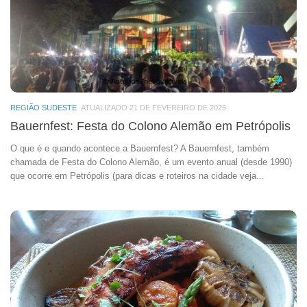
REGIÃO SUDESTE
ATUALIZADO 21 DE FEVEREIRO DE 2025
Bauernfest: Festa do Colono Alemão em Petrópolis
O que é e quando acontece a Bauernfest? A Bauernfest, também
chamada de Festa do Colono Alemão, é um evento anual (desde 1990)
que ocorre em Petrópolis (para dicas e roteiros na cidade veja...