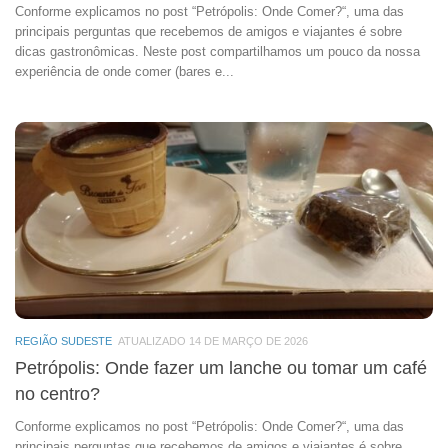
Conforme explicamos no post “Petrópolis: Onde Comer?“, uma das
principais perguntas que recebemos de amigos e viajantes é sobre
dicas gastronômicas. Neste post compartilhamos um pouco da nossa
experiência de onde comer (bares e...
REGIÃO SUDESTE
ATUALIZADO 14 DE MARÇO DE 2026
Petrópolis: Onde fazer um lanche ou tomar um café
no centro?
Conforme explicamos no post “Petrópolis: Onde Comer?“, uma das
principais perguntas que recebemos de amigos e viajantes é sobre