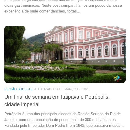
dicas gastronômicas. Neste post compartilhamos um pouco da nossa
experiência de onde comer (lanches, tortas...
REGIÃO SUDESTE
ATUALIZADO 14 DE MARÇO DE 2026
Um final de semana em Itaipava e Petrópolis,
cidade imperial
Petrópolis é uma das principais cidades da Região Serrana do Rio de
Janeiro, com uma população de pouco mais de 300 mil habitantes.
Fundada pelo Imperador Dom Pedro II em 1843, que passava meses...