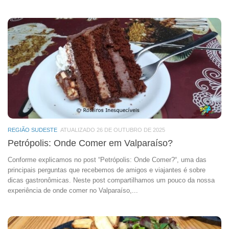
REGIÃO SUDESTE
ATUALIZADO 26 DE OUTUBRO DE 2025
Petrópolis: Onde Comer em Valparaíso?
Conforme explicamos no post “Petrópolis: Onde Comer?“, uma das
principais perguntas que recebemos de amigos e viajantes é sobre
dicas gastronômicas. Neste post compartilhamos um pouco da nossa
experiência de onde comer no Valparaíso,...